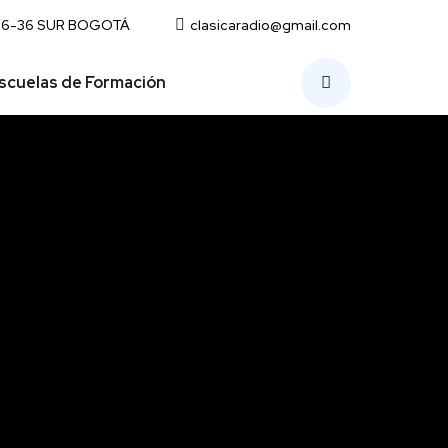
 36-36 SUR BOGOTÁ
clasicaradio@gmail.com
scuelas de Formación
Inicio
Actualidad