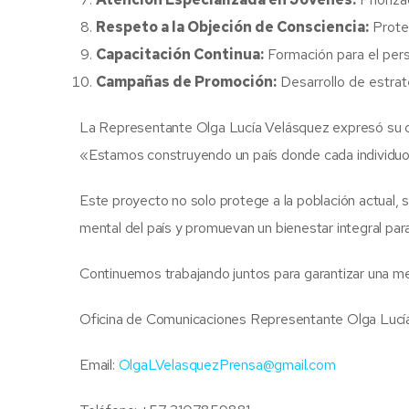
Respeto a la Objeción de Consciencia:
Protec
Capacitación Continua:
Formación para el pers
Campañas de Promoción:
Desarrollo de estrat
La Representante Olga Lucía Velásquez expresó su c
«Estamos construyendo un país donde cada individuo 
Este proyecto no solo protege a la población actual,
mental del país y promuevan un bienestar integral par
Continuemos trabajando juntos para garantizar una mej
Oficina de Comunicaciones Representante Olga Lucí
Email:
OlgaLVelasquezPrensa@gmail.com