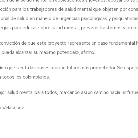
ción para los trabajadores de salud mental que objeten por consc
onal de salud en manejo de urgencias psicológicas y psiquiátricas
egias para educar sobre salud mental, prevenir trastornos y prom
onvicción de que este proyecto representa un paso fundamental h
pueda alcanzar su máximo potencial», afirmó.
 sino que sienta las bases para un futuro más prometedor. Se esper
a todos los colombianos.
or salud mental para todos, marcando así un camino hacia un futur
a Velásquez