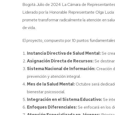
Bogotá Julio de 2024 La Cámara de Representantes ce
Liderado por la Honorable Representante Olga Lucía 
promete transformar radicalmente la atención en salu
de vida.
El proyecto, compuesto por 10 puntos fundamentales, m
Instancia Directiva de Salud Mental:
Se crear
Asignación Directa de Recursos:
Se destinar
Sistema Nacional de Información:
Creación de
prevención y atención integral.
Mes de la Salud Mental:
Octubre será dedicado 
bienestar psicosocial.
Integración en el Sistema Educativo:
Se inte
Enfoques Diferenciales:
Se enfocará en los d
Atención Especializada en Jóvenes:
Prioriza