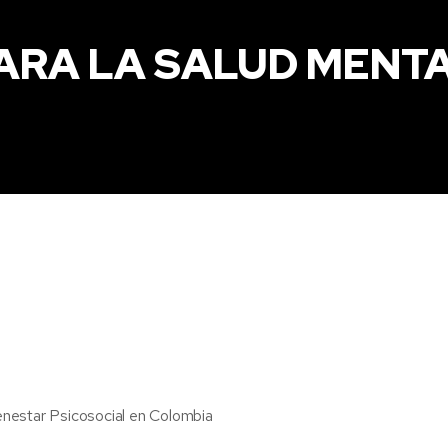
ARA LA SALUD MENTA
enestar Psicosocial en Colombia