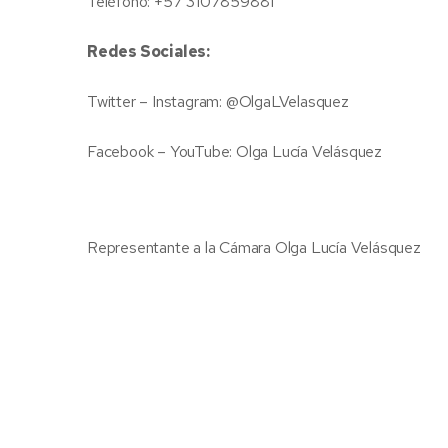
Teléfono: +57 3107859881
Redes Sociales:
Twitter – Instagram: @OlgaLVelasquez
Facebook – YouTube: Olga Lucía Velásquez
Representante a la Cámara Olga Lucía Velásquez