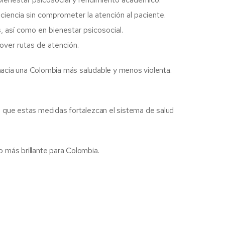
iencia sin comprometer la atención al paciente.
, así como en bienestar psicosocial.
over rutas de atención.
acia una Colombia más saludable y menos violenta.
a que estas medidas fortalezcan el sistema de salud
o más brillante para Colombia.